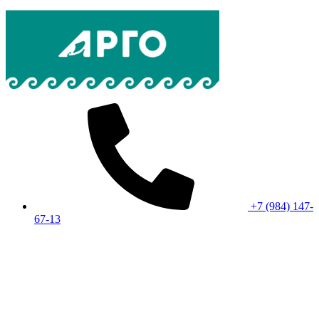
+7 (984) 147-
67-13