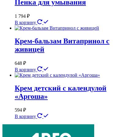
Пенка для умывания
1 794
₽
В корзину
Крем-бальзам Витапринол с
живицей
648
₽
В корзину
Крем детский с календулой
«Аргоша»
594
₽
В корзину