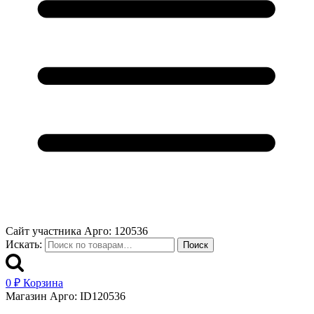
Сайт участника Арго: 120536
Искать:
Поиск
0
₽
Корзина
Магазин Арго: ID120536