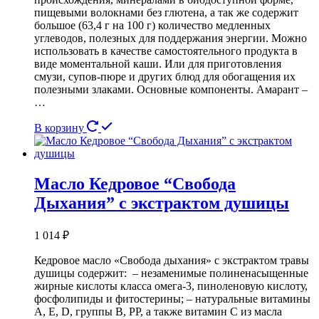
пищевыми волокнами без глютена, а так же содержит
большое (63,4 г на 100 г) количество медленных
углеводов, полезных для поддержания энергии. Можно
использовать в качестве самостоятельного продукта в
виде моментальной каши. Или для приготовления
смузи, супов-пюре и других блюд для обогащения их
полезными злаками. Основные компоненты. Амарант –
…
В корзину
Масло Кедровое “Свобода
Дыхания” с экстрактом душицы
1 014
₽
Кедровое масло «Свобода дыхания» с экстрактом травы
душицы содержит: – незаменимые полиненасыщенные
жирные кислоты класса омега-3, пиноленовую кислоту,
фосфолипиды и фитостерины; – натуральные витамины
А, Е, D, группы В, РР, а также витамин С из масла