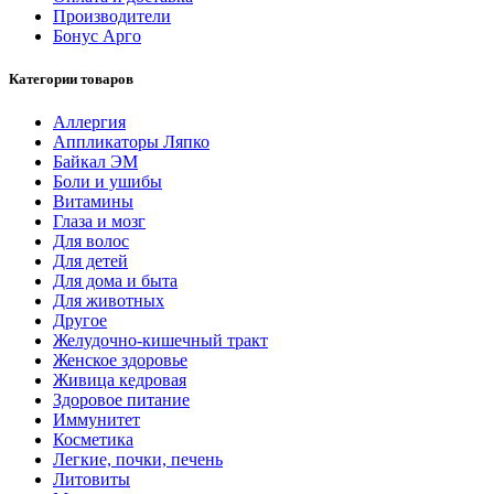
Производители
Бонус Арго
Категории товаров
Аллергия
Аппликаторы Ляпко
Байкал ЭМ
Боли и ушибы
Витамины
Глаза и мозг
Для волос
Для детей
Для дома и быта
Для животных
Другое
Желудочно-кишечный тракт
Женское здоровье
Живица кедровая
Здоровое питание
Иммунитет
Косметика
Легкие, почки, печень
Литовиты