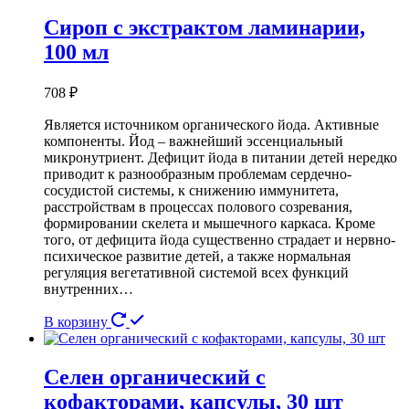
Сироп с экстрактом ламинарии,
100 мл
708
₽
Является источником органического йода. Активные
компоненты. Йод – важнейший эссенциальный
микронутриент. Дефицит йода в питании детей нередко
приводит к разнообразным проблемам сердечно-
сосудистой системы, к снижению иммунитета,
расстройствам в процессах полового созревания,
формировании скелета и мышечного каркаса. Кроме
того, от дефицита йода существенно страдает и нервно-
психическое развитие детей, а также нормальная
регуляция вегетативной системой всех функций
внутренних…
В корзину
Селен органический с
кофакторами, капсулы, 30 шт