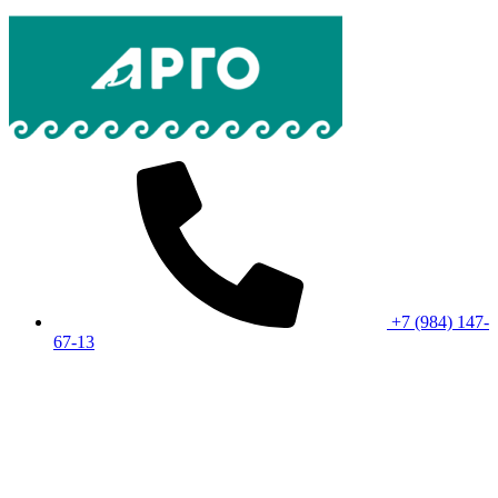
+7 (984) 147-
67-13