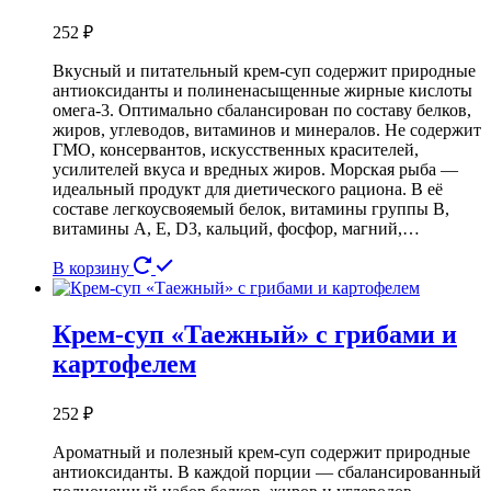
252
₽
Вкусный и питательный крем-суп содержит природные
антиоксиданты и полиненасыщенные жирные кислоты
омега-3. Оптимально сбалансирован по составу белков,
жиров, углеводов, витаминов и минералов. Не содержит
ГМО, консервантов, искусственных красителей,
усилителей вкуса и вредных жиров. Морская рыба —
идеальный продукт для диетического рациона. В её
составе легкоусвояемый белок, витамины группы В,
витамины А, Е, D3, кальций, фосфор, магний,…
В корзину
Крем-суп «Таежный» с грибами и
картофелем
252
₽
Ароматный и полезный крем-суп содержит природные
антиоксиданты. В каждой порции — сбалансированный