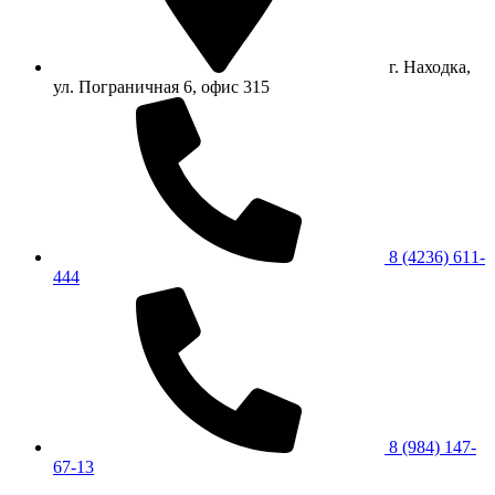
г. Находка,
ул. Пограничная 6, офис 315
8 (4236) 611-
444
8 (984) 147-
67-13