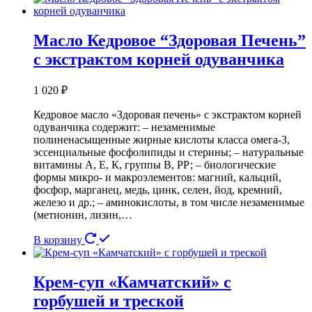
Масло Кедровое “Здоровая Печень”
с экстрактом корней одуванчика
1 020
₽
Кедровое масло «Здоровая печень» с экстрактом корней
одуванчика содержит: – незаменимые
полиненасыщенные жирные кислоты класса омега-3,
эссенциальные фосфолипиды и стерины; – натуральные
витамины А, Е, К, группы В, РР; – биологические
формы микро- и макроэлементов: магний, кальций,
фосфор, марганец, медь, цинк, селен, йод, кремний,
железо и др.; – аминокислоты, в том числе незаменимые
(метионин, лизин,…
В корзину
Крем-суп «Камчатский» с
горбушей и треской