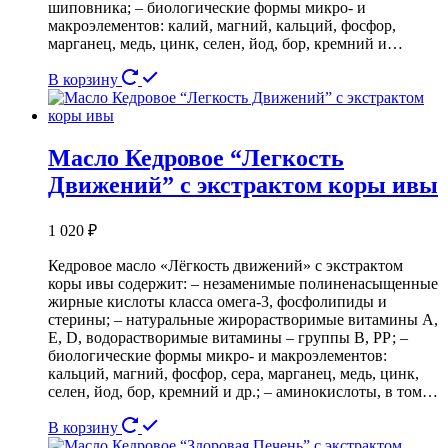
шиповника; – биологические формы микро- и
макроэлементов: калий, магний, кальций, фосфор,
марганец, медь, цинк, селен, йод, бор, кремний и…
В корзину
Масло Кедровое “Легкость
Движений” с экстрактом коры ивы
1 020
₽
Кедровое масло «Лёгкость движений» с экстрактом
коры ивы содержит: – незаменимые полиненасыщенные
жирные кислоты класса омега-3, фосфолипиды и
стерины; – натуральные жирорастворимые витамины А,
Е, D, водорастворимые витамины – группы В, РР; –
биологические формы микро- и макроэлементов:
кальций, магний, фосфор, сера, марганец, медь, цинк,
селен, йод, бор, кремний и др.; – аминокислоты, в том…
В корзину