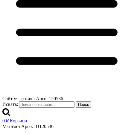
Сайт участника Арго: 120536
Искать:
Поиск
0
₽
Корзина
Магазин Арго: ID120536