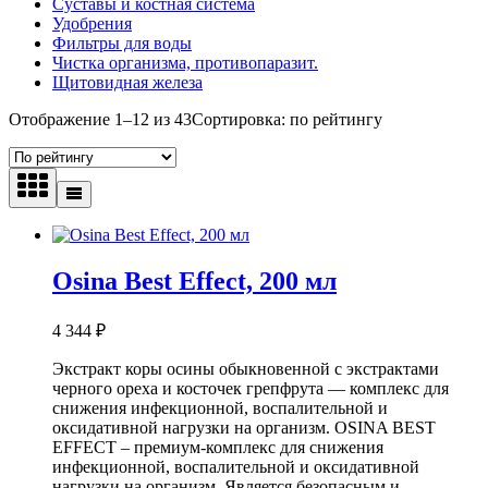
Суставы и костная система
Удобрения
Фильтры для воды
Чистка организма, противопаразит.
Щитовидная железа
Отображение 1–12 из 43
Сортировка: по рейтингу
Osina Best Effect, 200 мл
4 344
₽
Экстракт коры осины обыкновенной с экстрактами
черного ореха и косточек грепфрута — комплекс для
снижения инфекционной, воспалительной и
оксидативной нагрузки на организм. OSINA BEST
EFFECT – премиум-комплекс для снижения
инфекционной, воспалительной и оксидативной
нагрузки на организм. Является безопасным и