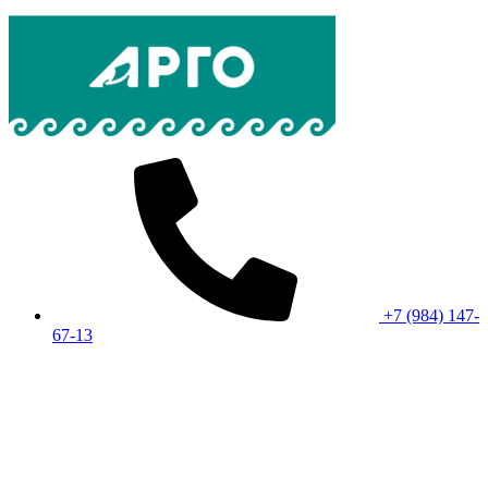
+7 (984) 147-
67-13