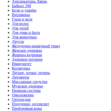
Аппликаторы Ляпко
Байкал ЭМ
Боли и ушибы
Витамины
Глаза и мозг
Для волос
Для детей
Для дома и быта
Для животных
Другое
Желудочно-кишечный тракт
Женское здоровье
Живица кедровая
Здоровое питание
Иммунитет
Косметика
Легкие, почки, печень
Литовиты
Массажные средства
Мужское здоровье
Нервная система
Омоложение
Ортопедия
Похудение, целлюлит
Проблемная кожа