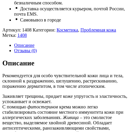
безналичным способом.
Доставка осуществляется курьером, почтой России,
почта ЕМS.
Самовывоз в городе
Артикул:
1408
Категории:
Косметика
,
Проблемная кожа
Метка:
1408
Описание
Отзывы (0)
Описание
Рекомендуется для особо чувствительной кожи лица и тела,
склонной к раздражению, шелушению, растрескиванию,
поражению дерматитом, в том числе атопическим.
Заживляет трещины, придает коже упругость и эластичность,
успокаивает и освежает.
С помощью
фитостеринов
крема можно легко
стабилизировать состояние местного иммунитета кожи при
аллергических заболеваниях.
Живица –
это смолистое
вещество, выделяемое хвойной древесиной. Обладает
антисептическими, ранозаживляющими свойствами,