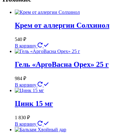
Крем от аллергии Солхинол
540
₽
В корзину
Гель «АргоВасна Орех» 25 г
984
₽
В корзину
Цинк 15 мг
1 830
₽
В корзину