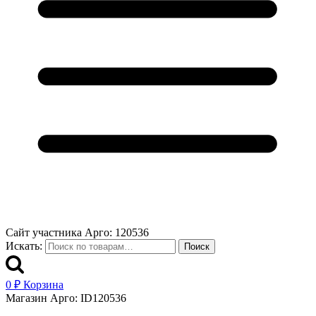
Сайт участника Арго: 120536
Искать:
Поиск
0
₽
Корзина
Магазин Арго: ID120536