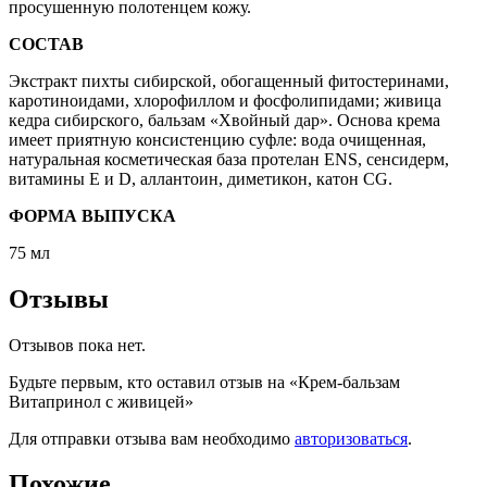
просушенную полотенцем кожу.
СОСТАВ
Экстракт пихты сибирской, обогащенный фитостеринами,
каротиноидами, хлорофиллом и фосфолипидами; живица
кедра сибирского, бальзам «Хвойный дар». Основа крема
имеет приятную консистенцию суфле: вода очищенная,
натуральная косметическая база протелан ENS, сенсидерм,
витамины Е и D, аллантоин, диметикон, катон СG.
ФОРМА ВЫПУСКА
75 мл
Отзывы
Отзывов пока нет.
Будьте первым, кто оставил отзыв на «Крем-бальзам
Витапринол с живицей»
Для отправки отзыва вам необходимо
авторизоваться
.
Похожие