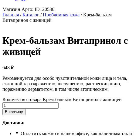
Магазин Арго: ID120536
Главная
/
Каталог
/
Проблемная кожа
/
Крем-бальзам
Витапринол с живицей
Крем-бальзам Витапринол с
живицей
648
₽
Рекомендуется для особо чувствительной кожи лица и тела,
склонной к раздражению, шелушению, растрескиванию,
поражению дерматитом, в том числе атопическим.
Количество товара Крем-бальзам Витапринол с живицей
В корзину
Доставка:
Оплатить можно в нашем офисе, как наличным так и