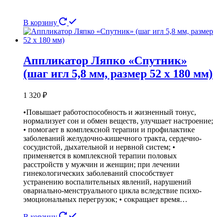
В корзину
Аппликатор Ляпко «Спутник»
(шаг игл 5,8 мм, размер 52 х 180 мм)
1 320
₽
•Повышает работоспособность и жизненный тонус,
нормализует сон и обмен веществ, улучшает настроение;
• помогает в комплексной терапии и профилактике
заболеваний желудочно-кишечного тракта, сердечно-
сосудистой, дыхательной и нервной систем; •
применяется в комплексной терапии половых
расстройств у мужчин и женщин; при лечении
гинекологических заболеваний способствует
устранению воспалительных явлений, нарушений
овариально-менструального цикла вследствие психо-
эмоциональных перегрузок; • сокращает время…
В корзину