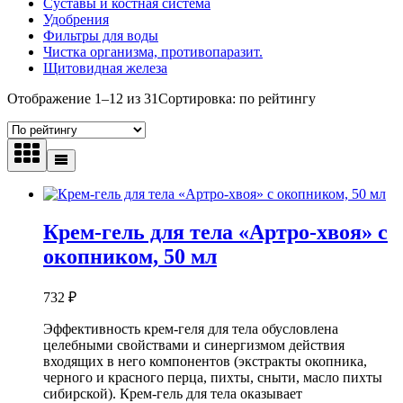
Суставы и костная система
Удобрения
Фильтры для воды
Чистка организма, противопаразит.
Щитовидная железа
Отображение 1–12 из 31
Сортировка: по рейтингу
Крем-гель для тела «Артро-хвоя» с
окопником, 50 мл
732
₽
Эффективность крем-геля для тела обусловлена
целебными свойствами и синергизмом действия
входящих в него компонентов (экстракты окопника,
черного и красного перца, пихты, сныти, масло пихты
сибирской). Крем-гель для тела оказывает