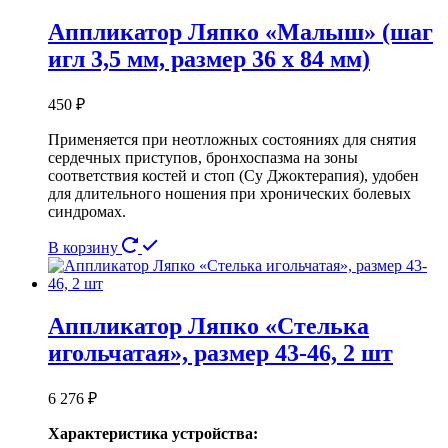
Аппликатор Ляпко «Малыш» (шаг
игл 3,5 мм, размер 36 х 84 мм)
450
₽
Применяется при неотложных состояниях для снятия
сердечных приступов, бронхоспазма на зоны
соответствия костей и стоп (Су Джок­терапия), удобен
для длительного ношения при хронических болевых
синдромах.
В корзину
Аппликатор Ляпко «Стелька
игольчатая», размер 43-46, 2 шт
6 276
₽
Характеристика устройства: