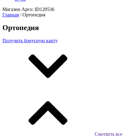
Магазин Арго: ID120536
Главная
/ Ортопедия
Ортопедия
Получить бонусную карту
Смотреть все