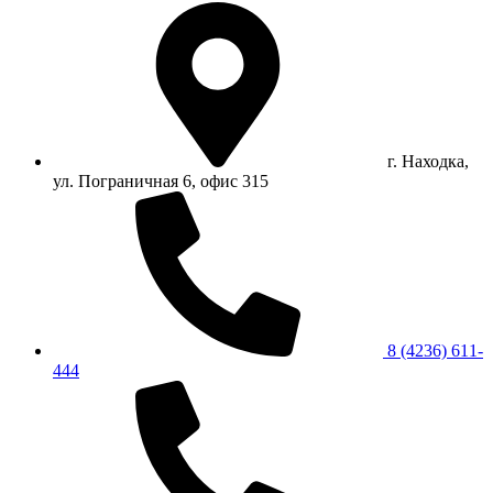
г. Находка,
ул. Пограничная 6, офис 315
8 (4236) 611-
444