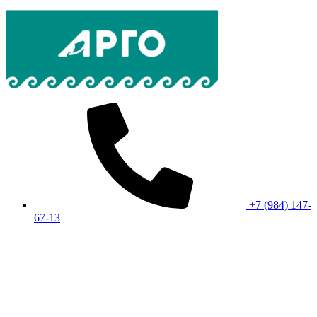
+7 (984) 147-
67-13