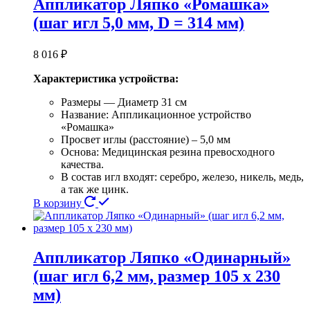
Аппликатор Ляпко «Ромашка»
(шаг игл 5,0 мм, D = 314 мм)
8 016
₽
Характеристика устройства:
Размеры — Диаметр 31 см
Название: Аппликационное устройство
«Ромашка»
Просвет иглы (расстояние) – 5,0 мм
Основа: Медицинская резина превосходного
качества.
В состав игл входят: серебро, железо, никель, медь,
а так же цинк.
В корзину
Аппликатор Ляпко «Одинарный»
(шаг игл 6,2 мм, размер 105 х 230
мм)