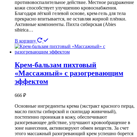
противовоспалительное действие. Местное раздражение
кожи способствует улучшению кровоснабжения.
Благодаря лёгкой гелевой основе, крем-гель для тела
прекрасно впитывается, не оставляя жирной плёнки.
Активные компоненты. Пихта сибирская (Abies
sibirica…
В корзину
Крем-бальзам пихтовый
«Массажный» с разогревающим
эффектом
666
₽
Основные ингредиенты крема (экстракт красного перца,
масло пихты сибирской и скипидар живичный),
постепенно проникая в кожу, обеспечивают
разогревающее действие, улучшают кровообращение в
зоне нанесения, активизируют обмен веществ. За счет
этого массажный разогревающий крем успешно борется