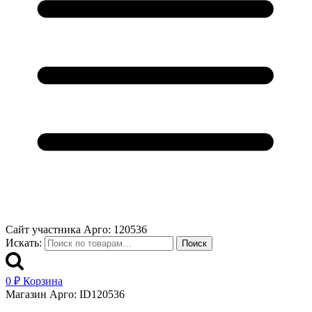
Сайт участника Арго: 120536
Искать:
Поиск
0
₽
Корзина
Магазин Арго: ID120536