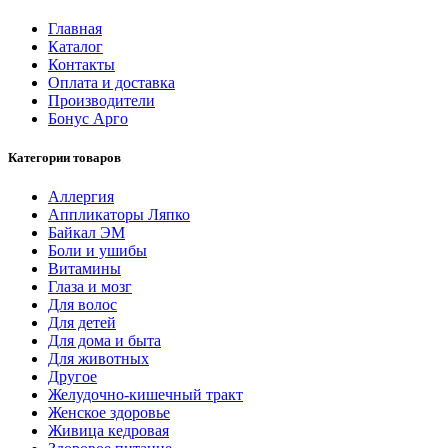
Главная
Каталог
Контакты
Оплата и доставка
Производители
Бонус Арго
Категории товаров
Аллергия
Аппликаторы Ляпко
Байкал ЭМ
Боли и ушибы
Витамины
Глаза и мозг
Для волос
Для детей
Для дома и быта
Для животных
Другое
Желудочно-кишечный тракт
Женское здоровье
Живица кедровая