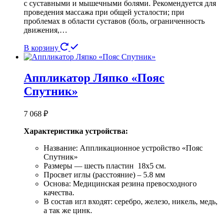
с суставными и мышечными болями. Рекомендуется для
проведения массажа при общей усталости; при
проблемах в области суставов (боль, ограниченность
движения,…
В корзину
Аппликатор Ляпко «Пояс
Спутник»
7 068
₽
Характеристика устройства:
Название: Аппликационное устройство «Пояс
Спутник»
Размеры — шесть пластин 18х5 см.
Просвет иглы (расстояние) – 5.8 мм
Основа: Медицинская резина превосходного
качества.
В состав игл входят: серебро, железо, никель, медь,
а так же цинк.