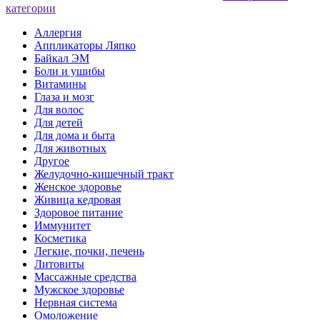
категории
Аллергия
Аппликаторы Ляпко
Байкал ЭМ
Боли и ушибы
Витамины
Глаза и мозг
Для волос
Для детей
Для дома и быта
Для животных
Другое
Желудочно-кишечный тракт
Женское здоровье
Живица кедровая
Здоровое питание
Иммунитет
Косметика
Легкие, почки, печень
Литовиты
Массажные средства
Мужское здоровье
Нервная система
Омоложение