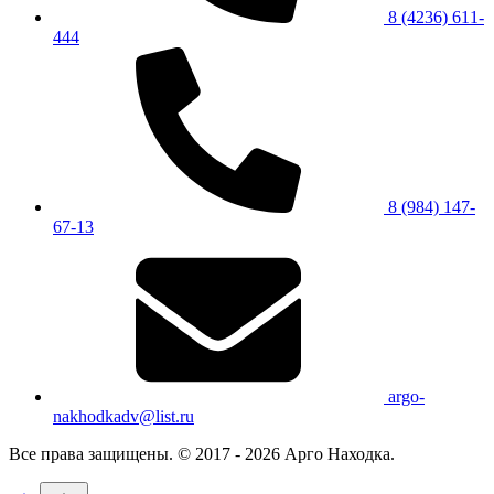
8 (4236) 611-
444
8 (984) 147-
67-13
argo-
nakhodkadv@list.ru
Все права защищены. © 2017 - 2026 Арго Находка.