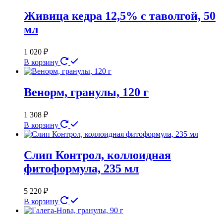
Живица кедра 12,5% с таволгой, 50
мл
1 020
₽
В корзину
Венорм, гранулы, 120 г
1 308
₽
В корзину
Слип Контрол, коллоидная
фитоформула, 235 мл
5 220
₽
В корзину