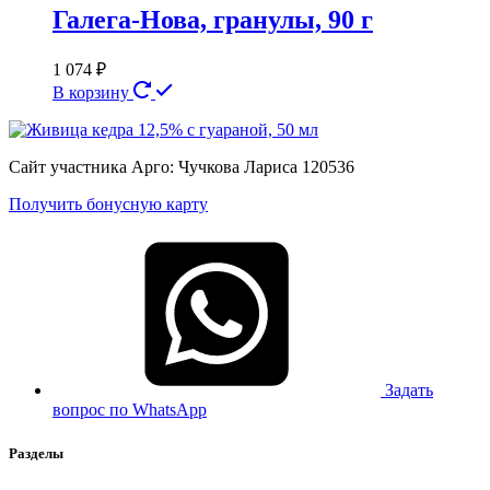
Галега-Нова, гранулы, 90 г
1 074
₽
В корзину
Сайт участника Арго: Чучкова Лариса 120536
Получить бонусную карту
Задать
вопрос по WhatsApp
Разделы