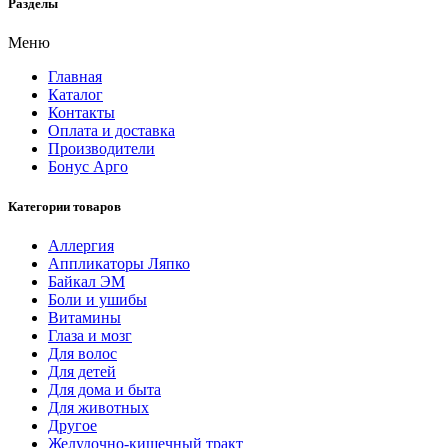
Разделы
Меню
Главная
Каталог
Контакты
Оплата и доставка
Производители
Бонус Арго
Категории товаров
Аллергия
Аппликаторы Ляпко
Байкал ЭМ
Боли и ушибы
Витамины
Глаза и мозг
Для волос
Для детей
Для дома и быта
Для животных
Другое
Желудочно-кишечный тракт