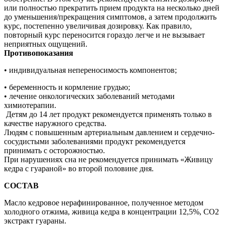
или полностью прекратить прием продукта на несколько дней
до уменьшения/прекращения симптомов, а затем продолжить
курс, постепенно увеличивая дозировку. Как правило,
повторный курс переносится гораздо легче и не вызывает
неприятных ощущений.
Противопоказания
• индивидуальная непереносимость компонентов;
• беременность и кормление грудью;
• лечение онкологических заболеваний методами
химиотерапии.
Детям до 14 лет продукт рекомендуется применять только в
качестве наружного средства.
Людям с повышенным артериальным давлением и сердечно-
сосудистыми заболеваниями продукт рекомендуется
принимать с осторожностью.
При нарушениях сна не рекомендуется принимать «Живицу
кедра с гуараной» во второй половине дня.
СОСТАВ
Масло кедровое нерафинированное, полученное методом
холодного отжима, живица кедра в концентрации 12,5%, СО2
экстракт гуараны.