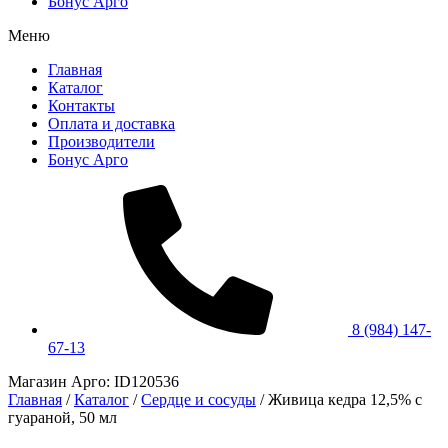
Бонус Арго
Меню
Главная
Каталог
Контакты
Оплата и доставка
Производители
Бонус Арго
8 (984) 147-
67-13
Магазин Арго: ID120536
Главная
/
Каталог
/
Сердце и сосуды
/
Живица кедра 12,5% с
гуараной, 50 мл