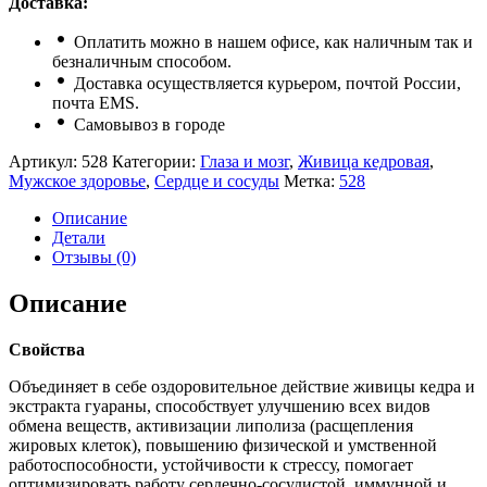
Доставка:
Оплатить можно в нашем офисе, как наличным так и
безналичным способом.
Доставка осуществляется курьером, почтой России,
почта ЕМS.
Самовывоз в городе
Артикул:
528
Категории:
Глаза и мозг
,
Живица кедровая
,
Мужское здоровье
,
Сердце и сосуды
Метка:
528
Описание
Детали
Отзывы (0)
Описание
Свойства
Объединяет в себе оздоровительное действие живицы кедра и
экстракта гуараны, способствует улучшению всех видов
обмена веществ, активизации липолиза (расщепления
жировых клеток), повышению физической и умственной
работоспособности, устойчивости к стрессу, помогает
оптимизировать работу сердечно-сосудистой, иммунной и