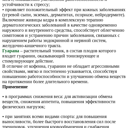
устойчивости к стрессу;
• проявляет положительный эффект при кожных заболеваниях
(угревой сыпи, экземах, дерматитах, псориазе, нейродермите).
Включение живицы кедра в комплексную терапию
дерматологических заболеваний в качестве одновременно
наружного и внутреннего средства, способствует облегчению
симптомов и устранению причин заболевания, связанных с
нарушением работы эндокринной и нервной систем,
желудочно-кишечного тракта.
Гуарана
– растительный тоник, в состав плодов которого
входит гуаранин, оказывающий тонизирующее и
стимулирующее действие.
В отличие от кофеина, гуаранин не обладает агрессивными
свойствами, мягко и постепенно усваивается, способствуя
повышению работоспособности и улучшению обмена веществ
на протяжении более длительного времени.
Применение
• в программах снижения веса: для активизации обмена
веществ, снижения аппетита, повышения эффективности
физических нагрузок;
• при занятиях всеми видами спорта: для повышения
выносливости, более быстрого восстановления сил после
тренировок, улучшения кровообращения и снабжения