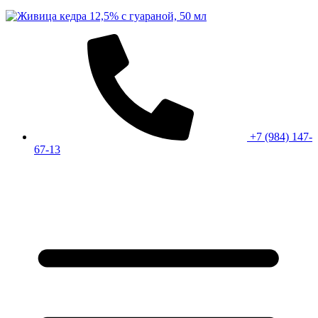
+7 (984) 147-
67-13