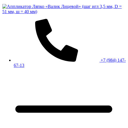
+7 (984) 147-
67-13