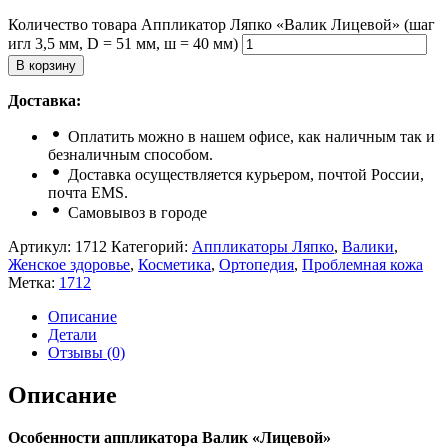
Количество товара Аппликатор Ляпко «Валик Лицевой» (шаг
игл 3,5 мм, D = 51 мм, ш = 40 мм)
В корзину
Доставка:
Оплатить можно в нашем офисе, как наличным так и
безналичным способом.
Доставка осуществляется курьером, почтой России,
почта ЕМS.
Самовывоз в городе
Артикул:
1712
Категорий:
Аппликаторы Ляпко
,
Валики
,
Женское здоровье
,
Косметика
,
Ортопедия
,
Проблемная кожа
Метка:
1712
Описание
Детали
Отзывы (0)
Описание
Особенности аппликатора Валик «Лицевой»