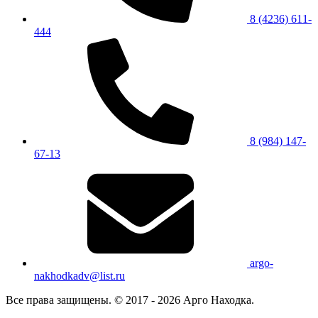
8 (4236) 611-
444
8 (984) 147-
67-13
argo-
nakhodkadv@list.ru
Все права защищены. © 2017 - 2026 Арго Находка.