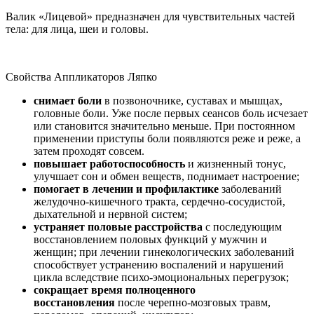
Валик «Лицевой» предназначен для чувствительных частей
тела: для лица, шеи и головы.
Свойства Аппликаторов Ляпко
снимает боли
в позвоночнике, суставах и мышцах,
головные боли. Уже после первых сеансов боль исчезает
или становится значительно меньше. При постоянном
применении приступы боли появляются реже и реже, а
затем проходят совсем.
повышает работоспособность
и жизненный тонус,
улучшает сон и обмен веществ, поднимает настроение;
помогает в лечении и профилактике
заболеваний
желудочно-кишечного тракта, сердечно-сосудистой,
дыхательной и нервной систем;
устраняет половые расстройства
с последующим
восстановлением половых функций у мужчин и
женщин; при лечении гинекологических заболеваний
способствует устранению воспалений и нарушений
цикла вследствие психо-эмоциональных перегрузок;
сокращает время полноценного
восстановления
после черепно-мозговых травм,