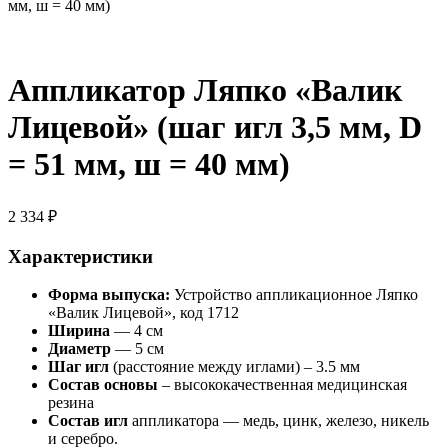
мм, ш = 40 мм)
Аппликатор Ляпко «Валик
Лицевой» (шаг игл 3,5 мм, D
= 51 мм, ш = 40 мм)
2 334
₽
Характеристики
Форма выпуска:
Устройство аппликационное Ляпко
«Валик Лицевой», код 1712
Ширина
— 4 см
Диаметр
— 5 см
Шаг игл
(расстояние между иглами) – 3.5 мм
Состав
основы
– высококачественная медицинская
резина
Состав игл
аппликатора — медь, цинк, железо, никель
и серебро.