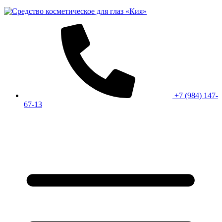
+7 (984) 147-
67-13