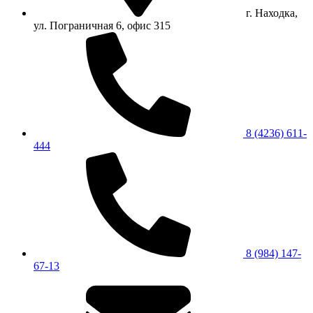
г. Находка,
ул. Пограничная 6, офис 315
8 (4236) 611-
444
8 (984) 147-
67-13