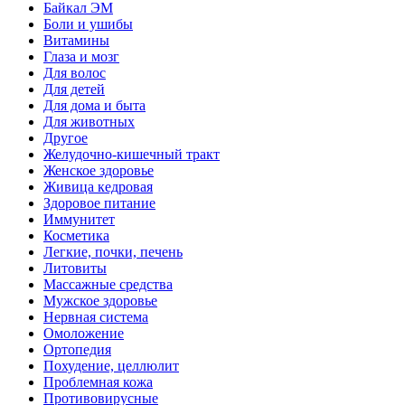
Байкал ЭМ
Боли и ушибы
Витамины
Глаза и мозг
Для волос
Для детей
Для дома и быта
Для животных
Другое
Желудочно-кишечный тракт
Женское здоровье
Живица кедровая
Здоровое питание
Иммунитет
Косметика
Легкие, почки, печень
Литовиты
Массажные средства
Мужское здоровье
Нервная система
Омоложение
Ортопедия
Похудение, целлюлит
Проблемная кожа
Противовирусные