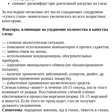
снимает дискомфорт при длительной нагрузке на глаза.
За последние несколько лет число страдающих синдромом
«сухого глаза» значительно увеличилось во всех возрастных
категориях.
Факторы, влияющие на ухудшение количества и качества
слезы
:
— сложная экологическая ситуация,
— повальное использование компьютеров и прочих гаджетов,
— замена очков на линзы,
— использование кондиционеров, обогревательных
приборов,
— нарушение минерального обмена (не сбалансированное
питание),
— наличие хронических заболеваний: аллергия, диабет, др.
(широкое применение разных лекарств),
— избыточное применение косметических средств.
Слезная пленка «живет» в течение 10-15 секунд, после этого
возникает ее разрыв. Восстановление слёзной плёнки
обеспечивается процессом моргания (норма: 10–15 морганий
в минуту). Если этого не происходит, глаз не получает
должного увлажнения.
Симптомы
: ощущение жжения, зуд в глазах, тяжесть в глазах,