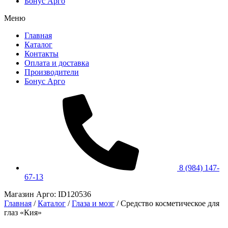
Бонус Арго
Меню
Главная
Каталог
Контакты
Оплата и доставка
Производители
Бонус Арго
8 (984) 147-
67-13
Магазин Арго: ID120536
Главная
/
Каталог
/
Глаза и мозг
/
Средство косметическое для
глаз «Кия»