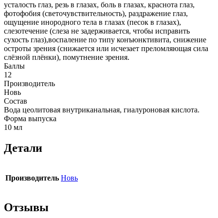
усталость глаз, резь в глазах, боль в глазах, краснота глаз,
фотофобия (светочувствительность), раздражение глаз,
ощущение инородного тела в глазах (песок в глазах),
слезотечение (слеза не задерживается, чтобы исправить
сухость глаз),воспаление по типу конъюнктивита, снижение
остроты зрения (снижается или исчезает преломляющая сила
слёзной плёнки), помутнение зрения.
Баллы
12
Производитель
Новь
Состав
Вода цеолитовая внутриканальная, гиалуроновая кислота.
Форма выпуска
10 мл
Детали
Производитель
Новь
Отзывы