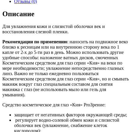
Отзывы (0)
Описание
Для увлажнения кожи и слизистой оболочки век и
восстановления слезной пленки.
Рекомендации по применению
: наносить на подвижное веко
близко к ресницам или на внутреннюю сторону века по 1
капле от 2-х до 5-ти раз в день. Можно использовать другие
удобные способы: наложение ватных дисков, смоченных
Косметическим средством для глаз серии «Кия» на веки по
мере необходимости; увлажнение непосредственно глазных
линз. Важно не только ежедневно пользоваться
Косметическим средством для глаз серии «Кия», но и смывать
макияж вокруг глаз специальным составом для снятия
макияжа с глаз (не использовать мыло или гель для
умывания).
Средство косметическое для глаз «Кия» ProЗрение:
защищает от негативных факторов окружающей среды;
регулирует водно-солевой обмен кожи и слизистой
оболочки век (увлажнение, снабжение клеток
кислородом);