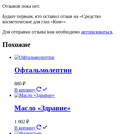
Отзывов пока нет.
Будьте первым, кто оставил отзыв на «Средство
косметическое для глаз «Кия»»
Для отправки отзыва вам необходимо
авторизоваться
.
Похожие
Офтальмолептин
880
₽
В корзину
Масло «Здравие»
1 002
₽
В корзину