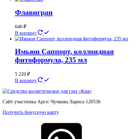
Флавигран
640
₽
В корзину
Имьюн Саппорт, коллоидная
фитоформула, 235 мл
5 220
₽
В корзину
Сайт участника Арго: Чучкова Лариса 120536
Получить бонусную карту