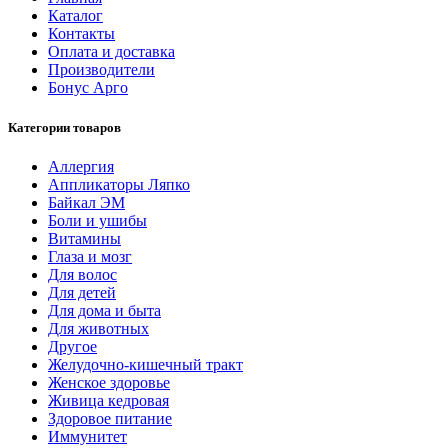
Каталог
Контакты
Оплата и доставка
Производители
Бонус Арго
Категории товаров
Аллергия
Аппликаторы Ляпко
Байкал ЭМ
Боли и ушибы
Витамины
Глаза и мозг
Для волос
Для детей
Для дома и быта
Для животных
Другое
Желудочно-кишечный тракт
Женское здоровье
Живица кедровая
Здоровое питание
Иммунитет