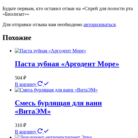
Будьте первым, кто оставил отзыв на «Спрей для полости рта
«Биолизат»»
Для отправки отзыва вам необходимо
авторизоваться
.
Похожие
Паста зубная «Аргодент Море»
504
₽
В корзину
Смесь бурлящая для ванн
«ВитаЭМ»
310
₽
В корзину