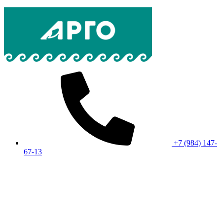
+7 (984) 147-
67-13