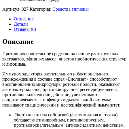
Артикул:
327
Категория:
Средства гигиены
Описание
Детали
Отзывы (0)
Описание
Противовоспалительное средство на основе растительных
экстрактов, эфирных масел, лизатов пробиотических структур
и лизоцима.
Иммуномодуляторы растительного и бактериального
происхождения в составе спрея «Биолизат» способствуют
восстановлению микрофлоры ротовой полости, оказывают
антибактериальное, противовирусное, регенерирующее и
противовоспалительное действие, увеличивают
сопротивляемость к инфекциям дыхательной системы;
повышают специфический и неспецифический иммунитет.
Экстракт пихты сибирской (фитонцидная вытяжка)
обладает антимикробным, противовирусным,
противовоспалительным, антиоксидантным действием,