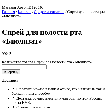
Магазин Арго: ID120536
Главная
/
Каталог
/
Средства гигиены
/
Спрей для полости рта
«Биолизат»
Спрей для полости рта
«Биолизат»
990
₽
Количество товара Спрей для полости рта «Биолизат»
В корзину
Доставка:
Оплатить можно в нашем офисе, как наличным так и
безналичным способом.
Доставка осуществляется курьером, почтой России,
почта ЕМS.
Самовывоз в городе