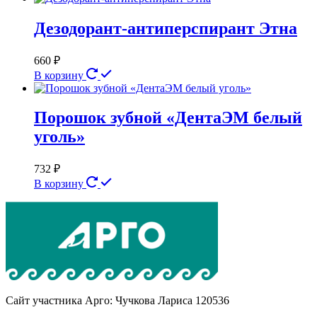
Дезодорант-антиперспирант Этна
660
₽
В корзину
Порошок зубной «ДентаЭМ белый
уголь»
732
₽
В корзину
Сайт участника Арго: Чучкова Лариса 120536