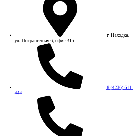
г. Находка,
ул. Пограничная 6, офис 315
8 (4236) 611-
444