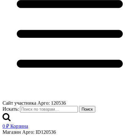
Сайт участника Арго: 120536
Искать:
Поиск
0
₽
Корзина
Магазин Арго: ID120536