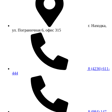
г. Находка,
ул. Пограничная 6, офис 315
8 (4236) 611-
444
8 (984) 147-