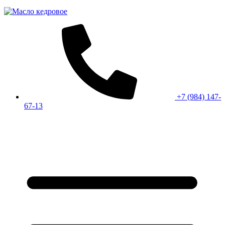
+7 (984) 147-
67-13