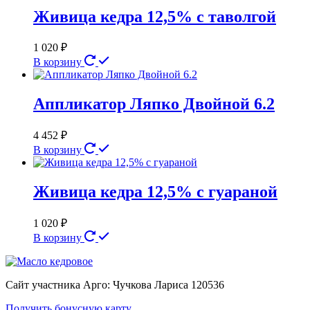
Живица кедра 12,5% с таволгой
1 020
₽
В корзину
Аппликатор Ляпко Двойной 6.2
4 452
₽
В корзину
Живица кедра 12,5% с гуараной
1 020
₽
В корзину
Сайт участника Арго: Чучкова Лариса 120536
Получить бонусную карту