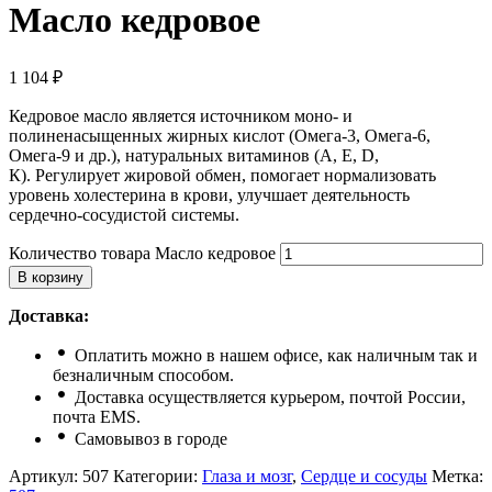
Масло кедровое
1 104
₽
Кедровое масло является источником моно- и
полиненасыщенных жирных кислот (Омега-3, Омега-6,
Омега-9 и др.), натуральных витаминов (А, Е, D,
К). Регулирует жировой обмен, помогает нормализовать
уровень холестерина в крови, улучшает деятельность
сердечно-сосудистой системы.
Количество товара Масло кедровое
В корзину
Доставка:
Оплатить можно в нашем офисе, как наличным так и
безналичным способом.
Доставка осуществляется курьером, почтой России,
почта ЕМS.
Самовывоз в городе
Артикул:
507
Категории:
Глаза и мозг
,
Сердце и сосуды
Метка: