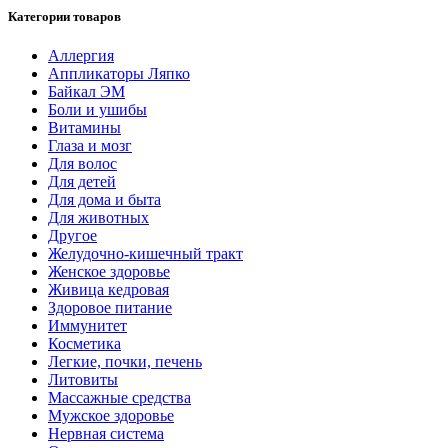
Категории товаров
Аллергия
Аппликаторы Ляпко
Байкал ЭМ
Боли и ушибы
Витамины
Глаза и мозг
Для волос
Для детей
Для дома и быта
Для животных
Другое
Желудочно-кишечный тракт
Женское здоровье
Живица кедровая
Здоровое питание
Иммунитет
Косметика
Легкие, почки, печень
Литовиты
Массажные средства
Мужское здоровье
Нервная система