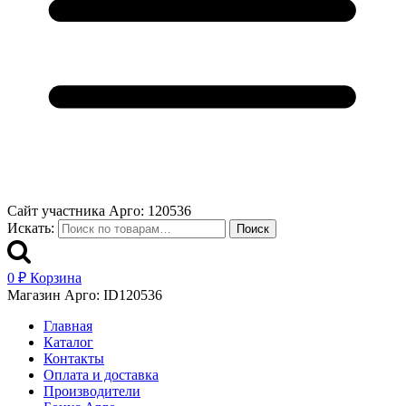
Сайт участника Арго: 120536
Искать:
Поиск
0
₽
Корзина
Магазин Арго: ID120536
Главная
Каталог
Контакты
Оплата и доставка
Производители