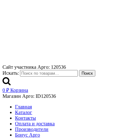
Сайт участника Арго: 120536
Искать:
Поиск
0
₽
Корзина
Магазин Арго: ID120536
Главная
Каталог
Контакты
Оплата и доставка
Производители
Бонус Арго