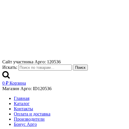
Сайт участника Арго: 120536
Искать:
Поиск
0
₽
Корзина
Магазин Арго: ID120536
Главная
Каталог
Контакты
Оплата и доставка
Производители
Бонус Арго