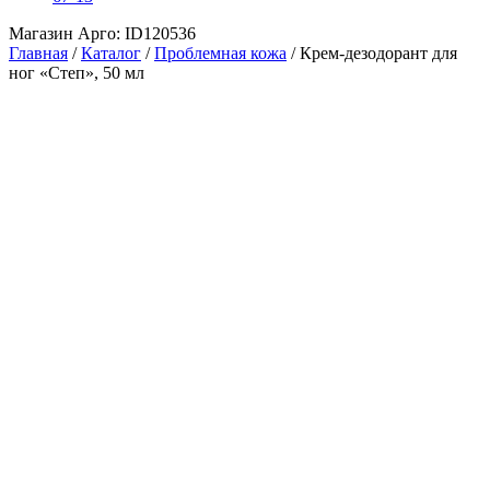
Магазин Арго: ID120536
Главная
/
Каталог
/
Проблемная кожа
/
Крем-дезодорант для
ног «Степ», 50 мл