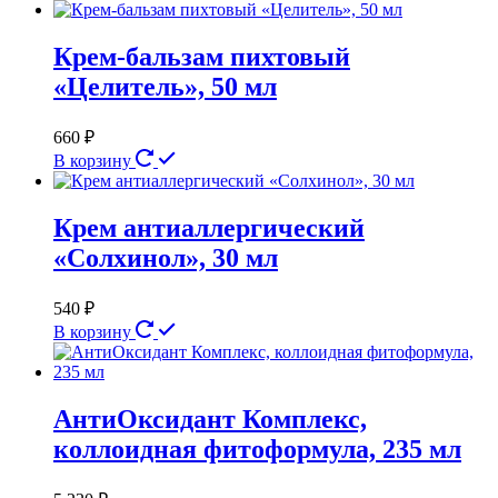
Крем-бальзам пихтовый
«Целитель», 50 мл
660
₽
В корзину
Крем антиаллергический
«Солхинол», 30 мл
540
₽
В корзину
АнтиОксидант Комплекс,
коллоидная фитоформула, 235 мл