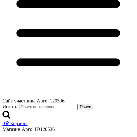
Сайт участника Арго: 120536
Искать:
Поиск
0
₽
Корзина
Магазин Арго: ID120536