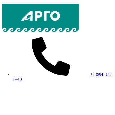
+7 (984) 147-
67-13