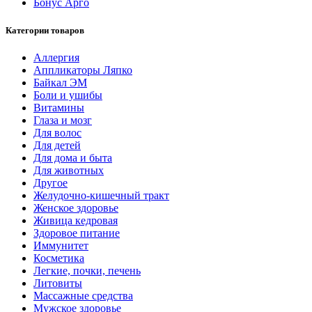
Бонус Арго
Категории товаров
Аллергия
Аппликаторы Ляпко
Байкал ЭМ
Боли и ушибы
Витамины
Глаза и мозг
Для волос
Для детей
Для дома и быта
Для животных
Другое
Желудочно-кишечный тракт
Женское здоровье
Живица кедровая
Здоровое питание
Иммунитет
Косметика
Легкие, почки, печень
Литовиты
Массажные средства
Мужское здоровье