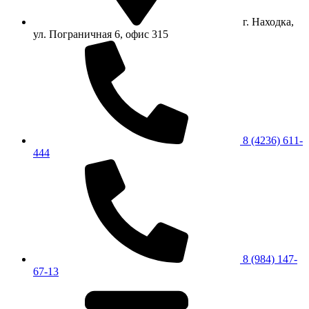
г. Находка,
ул. Пограничная 6, офис 315
8 (4236) 611-
444
8 (984) 147-
67-13